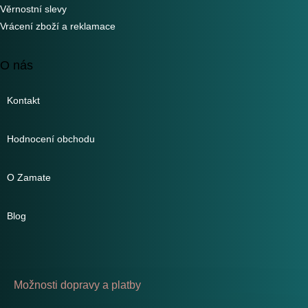
Věrnostní slevy
Vrácení zboží a reklamace
O nás
Kontakt
Hodnocení obchodu
O Zamate
Blog
Možnosti dopravy a platby