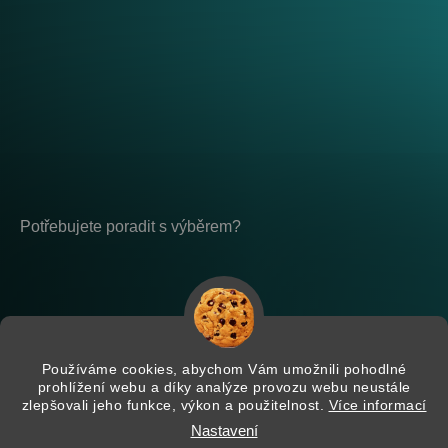
Potřebujete poradit s výběrem?
Po - Pá: 8:00 - 17:00
placeholder-nemazat
Používáme cookies, abychom Vám umožnili pohodlné
prohlížení webu a díky analýze provozu webu neustále
zlepšovali jeho funkce, výkon a použitelnost.
Více informací
Nastavení
Vytvořil Shoptet