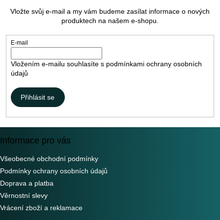
a
Vložte svůj e-mail a my vám budeme zasílat informace o nových
t
produktech na našem e-shopu.
í
E-mail
Vložením e-mailu souhlasíte s
podmínkami ochrany osobních
údajů
Přihlásit se
Informace pro vás
Všeobecné obchodní podmínky
Podmínky ochrany osobních údajů
Doprava a platba
Věrnostní slevy
Vrácení zboží a reklamace