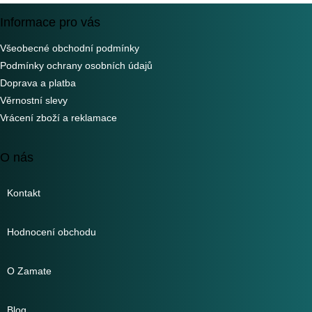
Informace pro vás
Všeobecné obchodní podmínky
Podmínky ochrany osobních údajů
Doprava a platba
Věrnostní slevy
Vrácení zboží a reklamace
O nás
Kontakt
Hodnocení obchodu
O Zamate
Blog