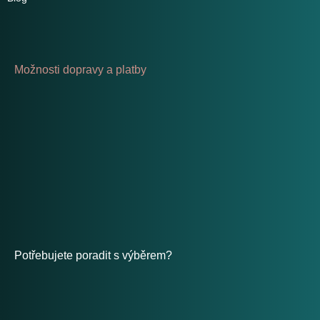
Možnosti dopravy a platby
Potřebujete poradit s výběrem?
Po - Pá: 8:00 - 17:00
placeholder-nemazat