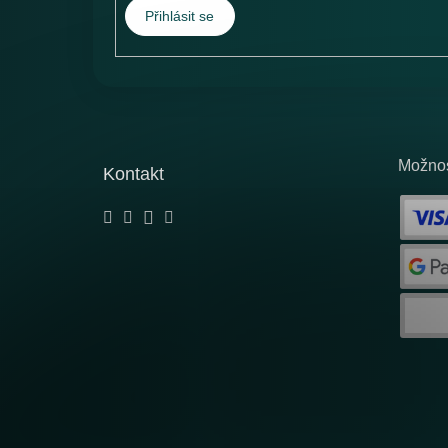
Přihlásit se
Možnos
Kontakt