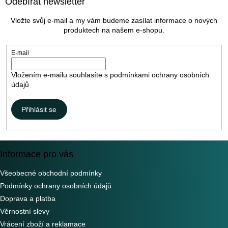
Odebírat newsletter
p
a
Vložte svůj e-mail a my vám budeme zasílat informace o nových
t
produktech na našem e-shopu.
í
E-mail
Vložením e-mailu souhlasíte s
podmínkami ochrany osobních
údajů
Přihlásit se
Informace pro vás
Všeobecné obchodní podmínky
Podmínky ochrany osobních údajů
Doprava a platba
Věrnostní slevy
Vrácení zboží a reklamace