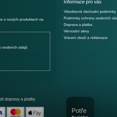
Informace pro vás
Všeobecné obchodní podmínky
Podmínky ochrany osobních úd
ce o nových produktech na
Doprava a platba
Věrnostní slevy
Vrácení zboží a reklamace
 osobních údajů
ti dopravy a platby
Potře