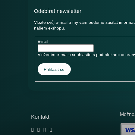
í
Odebírat newsletter
Vložte svůj e-mail a my vám budeme zasílat informa
našem e-shopu.
E-mail
Vložením e-mailu souhlasíte s
podmínkami ochrany
Přihlásit se
Možnos
Kontakt