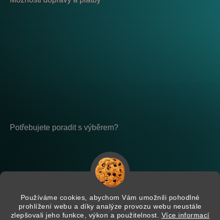
Potřebujete poradit s výběrem?
Po - Pá: 8:00 - 17:00
placeholder-nemazat
Používáme cookies, abychom Vám umožnili pohodlné
prohlížení webu a díky analýze provozu webu neustále
zlepšovali jeho funkce, výkon a použitelnost.
Více informací