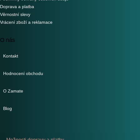
Doprava a platba
Věrnostní slevy
Vrácení zboží a reklamace
O nás
Kontakt
Hodnocení obchodu
O Zamate
Blog
Možnosti dopravy a platby