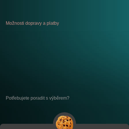
Možnosti dopravy a platby
Potřebujete poradit s výběrem?
Po - Pá: 8:00 - 17:00
placeholder-nemazat