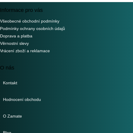
Informace pro vás
Všeobecné obchodní podmínky
Podmínky ochrany osobních údajů
Doprava a platba
Věrnostní slevy
Vrácení zboží a reklamace
O nás
Kontakt
Hodnocení obchodu
O Zamate
Blog