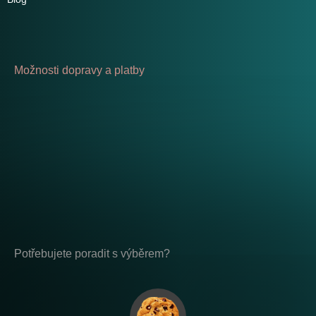
Možnosti dopravy a platby
Potřebujete poradit s výběrem?
Po - Pá: 8:00 - 17:00
placeholder-nemazat