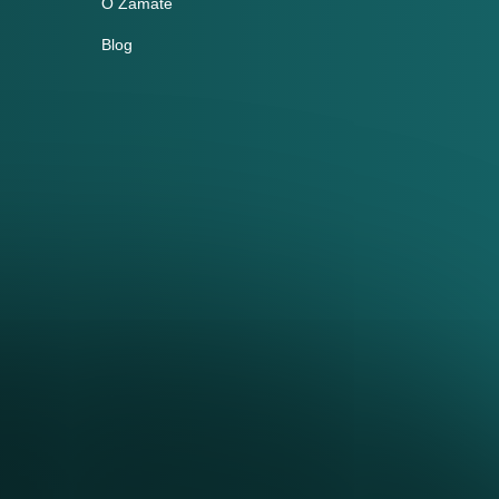
O Zamate
Blog