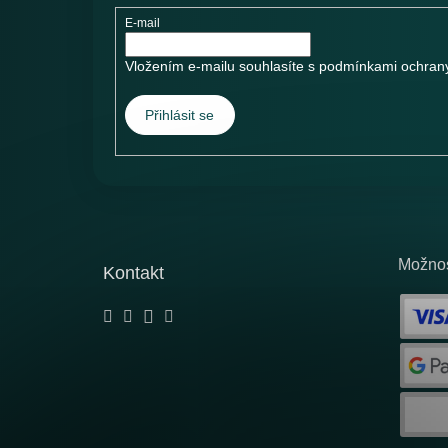
E-mail
Vložením e-mailu souhlasíte s
podmínkami ochrany
Přihlásit se
Možnos
Kontakt