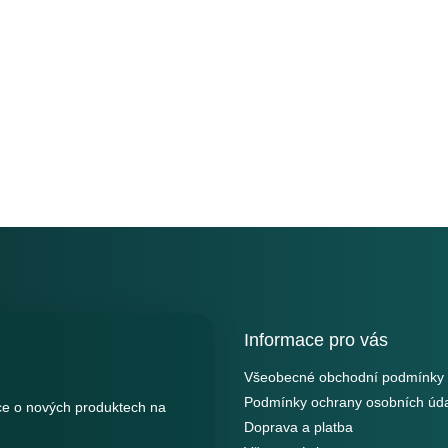
Informace pro vás
Všeobecné obchodní podmínky
Podmínky ochrany osobních úd
ce o nových produktech na
Doprava a platba