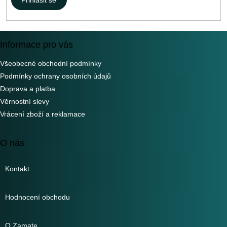
Informace pro vás
Všeobecné obchodní podmínky
Podmínky ochrany osobních údajů
Doprava a platba
Věrnostní slevy
Vrácení zboží a reklamace
O nás
Kontakt
Hodnocení obchodu
O Zamate