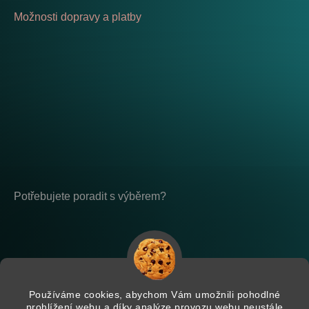
Možnosti dopravy a platby
Potřebujete poradit s výběrem?
Po - Pá: 8:00 - 17:00
placeholder-nemazat
Používáme cookies, abychom Vám umožnili pohodlné
prohlížení webu a díky analýze provozu webu neustále