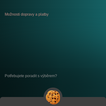
Možnosti dopravy a platby
Potřebujete poradit s výběrem?
Po - Pá: 8:00 - 17:00
placeholder-nemazat