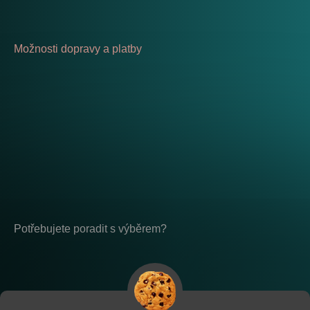
Možnosti dopravy a platby
Potřebujete poradit s výběrem?
Po - Pá: 8:00 - 17:00
placeholder-nemazat