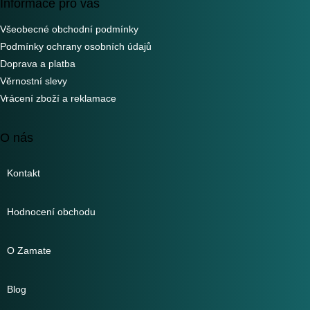
Informace pro vás
Všeobecné obchodní podmínky
Podmínky ochrany osobních údajů
Doprava a platba
Věrnostní slevy
Vrácení zboží a reklamace
O nás
Kontakt
Hodnocení obchodu
O Zamate
Blog